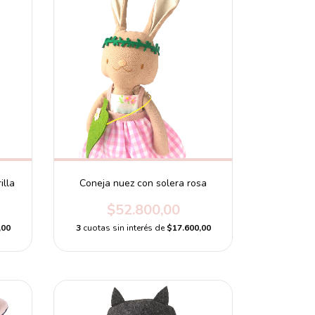
illa
Coneja nuez con solera rosa
$52.800,00
,00
3
cuotas sin interés de
$17.600,00