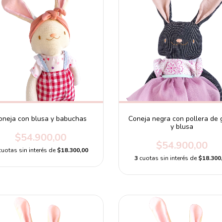
oneja con blusa y babuchas
Coneja negra con pollera de 
y blusa
$54.900,00
$54.900,00
cuotas sin interés de
$18.300,00
3
cuotas sin interés de
$18.300