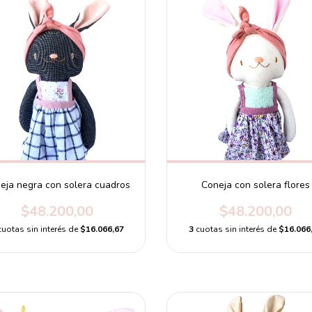
eja negra con solera cuadros
Coneja con solera flores
$48.200,00
$48.200,00
cuotas sin interés de
$16.066,67
3
cuotas sin interés de
$16.066