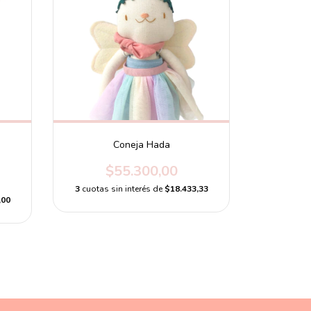
Coneja Hada
$55.300,00
3
cuotas sin interés de
$18.433,33
,00